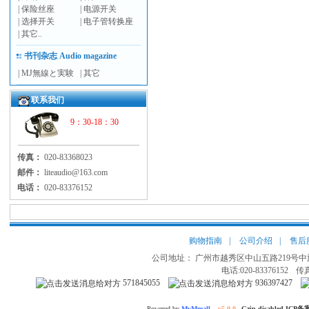
|
保险丝座
|
电源开关
|
选择开关
|
电子管转换座
|
其它..
书刊杂志 Audio magazine
|
MJ無線と実験
|
其它
联系我们
9：30-18：30
传真：
020-83368023
邮件：
liteaudio@163.com
电话：
020-83376152
购物指南
|
公司介绍
|
售后
公司地址： 广州市越秀区中山五路219号中旅
电话:020-83376152
传真
571845055
936397427
Powered by
MvMmall
v5.0.0
Gzip disabled ICP