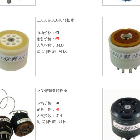
ECC88转ECC40 转换座
市场价格：
65
销售价格：
65
人气指数： 3438
购 买
|
收 藏
|
对 比
6SN7转6F8 转换座
市场价格：
70
销售价格：
70
人气指数： 3142
购 买
|
收 藏
|
对 比