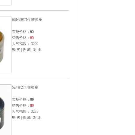
6SN7转7N7 转换座
市场价格：
65
销售价格：
65
人气指数： 3209
购 买
|
收 藏
|
对 比
5u4转274 转换座
市场价格：
80
销售价格：
80
人气指数： 3235
购 买
|
收 藏
|
对 比