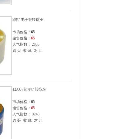
8转7 电子管转换座
市场价格：
65
销售价格：
65
人气指数： 2833
购 买
|
收 藏
|
对 比
12AU7转7N7 转换座
市场价格：
65
销售价格：
65
人气指数： 3240
购 买
|
收 藏
|
对 比