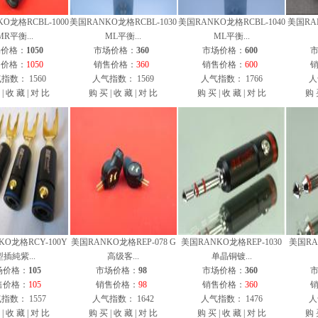
O龙格RCBL-1000
美国RANKO龙格RCBL-1030
美国RANKO龙格RCBL-1040
美国RAN
MR平衡...
ML平衡...
ML平衡...
场价格：
1050
市场价格：
360
市场价格：
600
售价格：
1050
销售价格：
360
销售价格：
600
指数： 1560
人气指数： 1569
人气指数： 1766
人
|
收 藏
|
对 比
购 买
|
收 藏
|
对 比
购 买
|
收 藏
|
对 比
购 
O龙格RCY-100Y
美国RANKO龙格REP-078 G
美国RANKO龙格REP-1030
美国RA
型插純紫...
高级客...
单晶铜镀...
场价格：
105
市场价格：
98
市场价格：
360
售价格：
105
销售价格：
98
销售价格：
360
指数： 1557
人气指数： 1642
人气指数： 1476
人
|
收 藏
|
对 比
购 买
|
收 藏
|
对 比
购 买
|
收 藏
|
对 比
购 