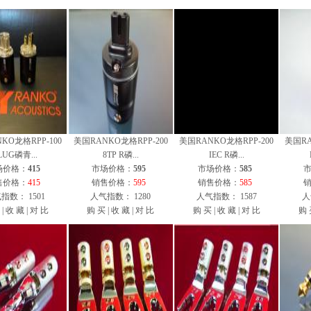
KO龙格RPP-100
美国RANKO龙格RPP-200
美国RANKO龙格RPP-200
美国RA
LUG磷青...
8TP R磷...
IEC R磷...
场价格：
415
市场价格：
595
市场价格：
585
售价格：
415
销售价格：
595
销售价格：
585
指数： 1501
人气指数： 1280
人气指数： 1587
人
|
收 藏
|
对 比
购 买
|
收 藏
|
对 比
购 买
|
收 藏
|
对 比
购 