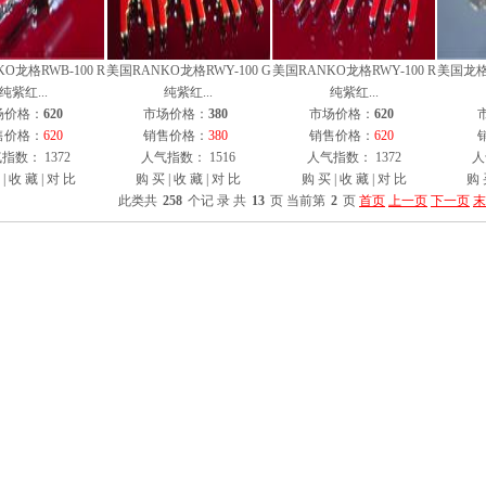
O龙格RWB-100 R
美国RANKO龙格RWY-100 G
美国RANKO龙格RWY-100 R
美国龙格R
纯紫红...
纯紫红...
纯紫红...
场价格：
620
市场价格：
380
市场价格：
620
售价格：
620
销售价格：
380
销售价格：
620
指数： 1372
人气指数： 1516
人气指数： 1372
人
|
收 藏
|
对 比
购 买
|
收 藏
|
对 比
购 买
|
收 藏
|
对 比
购 
此类共
258
个记 录 共
13
页 当前第
2
页
首页
上一页
下一页
末