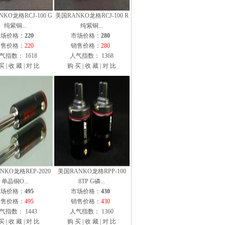
KO龙格RCJ-100 G
美国RANKO龙格RCJ-100 R
纯紫铜...
纯紫铜...
市场价格：
220
市场价格：
280
销售价格：
220
销售价格：
280
气指数： 1618
人气指数： 1368
买
|
收 藏
|
对 比
购 买
|
收 藏
|
对 比
NKO龙格REP-2020
美国RANKO龙格RPP-100
单晶铜O...
8TP G磷...
市场价格：
495
市场价格：
430
销售价格：
495
销售价格：
430
气指数： 1443
人气指数： 1360
买
|
收 藏
|
对 比
购 买
|
收 藏
|
对 比