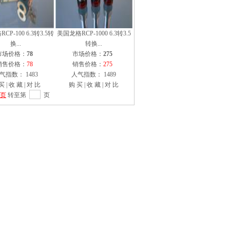
CP-100 6.3转3.5转
美国龙格RCP-1000 6.3转3.5
换...
转换...
市场价格：
78
市场价格：
275
销售价格：
78
销售价格：
275
气指数： 1483
人气指数： 1489
买
|
收 藏
|
对 比
购 买
|
收 藏
|
对 比
页
转至第
页